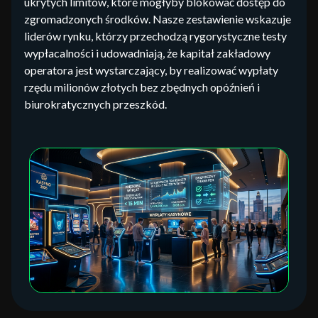
ukrytych limitów, które mogłyby blokować dostęp do
zgromadzonych środków. Nasze zestawienie wskazuje
liderów rynku, którzy przechodzą rygorystyczne testy
wypłacalności i udowadniają, że kapitał zakładowy
operatora jest wystarczający, by realizować wypłaty
rzędu milionów złotych bez zbędnych opóźnień i
biurokratycznych przeszkód.