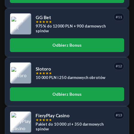
GG Bet
#11
★
★
★
★
★
975% do 12000 PLN + 900 darmowych
spinów
Odbierz Bonus
#12
Slotoro
★
★
★
★
★
10 000 PLN i 250 darmowych obrotów
Odbierz Bonus
FieryPlay Casino
#13
★
★
★
★
★
Pakiet do 10 000 zł + 350 darmowych
spinów