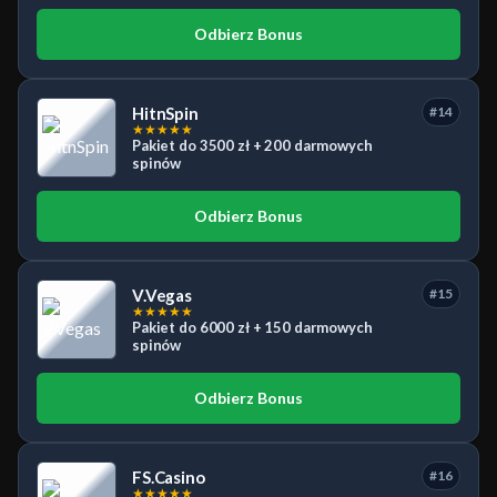
Odbierz Bonus
HitnSpin
#14
★
★
★
★
★
Pakiet do 3500 zł + 200 darmowych
spinów
Odbierz Bonus
V.Vegas
#15
★
★
★
★
★
Pakiet do 6000 zł + 150 darmowych
spinów
Odbierz Bonus
FS.Casino
#16
★
★
★
★
★