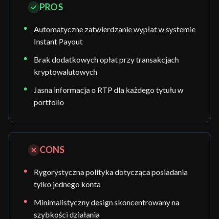
PROS
Automatyczne zatwierdzanie wypłat w systemie
Instant Payout
Brak dodatkowych opłat przy transakcjach
kryptowalutowych
Jasna informacja o RTP dla każdego tytułu w
portfolio
CONS
Rygorystyczna polityka dotycząca posiadania
tylko jednego konta
Minimalistyczny design skoncentrowany na
szybkości działania