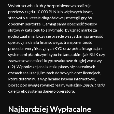
Wybór serwisu, który bezproblemowo realizuje
przelewy rzędu 10 000 PLN lub większych kwot,
stanowi o sukcesie długofalowej strategii gry. W
obecnym sektorze iGaming sama obecność tysięcy
slotów w katalogu to zbyt mało, by uznać markę za
godną zaufania. Liczy się przede wszystkim sprawność
operacyjna działu finansowego, transparentność
procedur weryfikacyjnych KYC oraz pełna integracja z
systemami płatniczymi typu instant, takimi jak BLIK czy
zaawansowane sieci kryptowalutowe drugiej warstwy
(L2). W poniższej analizie skupiamy się na realnych
czasach realizacji, limitach dobowych oraz licencjach,
które determinują wypłacalne kasyna internetowe,
biorąc pod uwagę również realny wskaźnik
payout ratio
całego ekosystemu danego operatora.
Najbardziej Wypłacalne