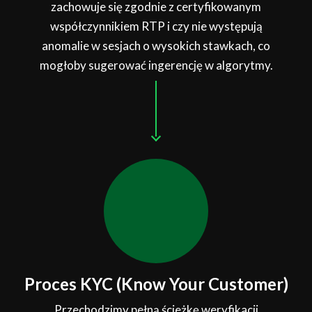
zachowuje się zgodnie z certyfikowanym
współczynnikiem RTP i czy nie występują
anomalie w sesjach o wysokich stawkach, co
mogłoby sugerować ingerencję w algorytmy.
Proces KYC (Know Your Customer)
Przechodzimy pełną ścieżkę weryfikacji