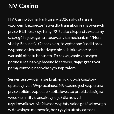
NV Casino
NV Casino to marka, która w 2026 roku stała się
wzorcem bezpieczeństwa dla transakcji realizowanych
przez BLIK oraz systemy P2P. Jako eksperci zwracamy
szczególną uwagę na stosowany tu mechanizm \”Non-
sticky Bonuses\”. Oznacza on, że wpłacone środki oraz
wygrane z nich pochodzące nie są blokowane przez
warunki obrotu bonusem. To rozwiązanie znacząco
podnosi realną wypłacalność serwisu, dając graczowi
pełną kontrolę nad własnym kapitałem.
Serwis ten wyróżnia się brakiem ukrytych kosztów
operacyjnych. Wypłacalność NV Casino jest wspierana
przez solidne zaplecze kapitałowe, co przekłada się na
wysokie limity transakcyjne już dla nowych
użytkowników. Możliwość wypłaty salda gotówkowego
w dowolnym momencie, bez ryzyka utraty całości