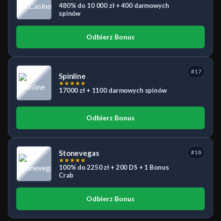
480% do 10 000 zł + 400 darmowych
spinów
Odbierz Bonus
#17
Spinline
★
★
★
★
★
17000 zł + 1100 darmowych spinów
Odbierz Bonus
Stonevegas
#18
★
★
★
★
★
100% do 2250 zł + 200 DS + 1 Bonus
Crab
Odbierz Bonus