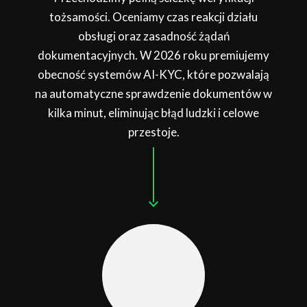
tożsamości. Oceniamy czas reakcji działu
obsługi oraz zasadność żądań
dokumentacyjnych. W 2026 roku premiujemy
obecność systemów AI-KYC, które pozwalają
na automatyczne sprawdzenie dokumentów w
kilka minut, eliminując błąd ludzki i celowe
przestoje.