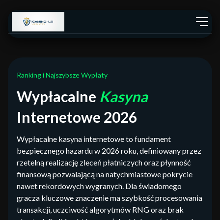
Ranking i Najszybsze Wypłaty
Wypłacalne
Kasyna
Internetowe 2026
Wypłacalne kasyna internetowe to fundament
bezpiecznego hazardu w 2026 roku, definiowany przez
rzetelną realizację zleceń płatniczych oraz płynność
finansową pozwalającą na natychmiastowe pokrycie
nawet rekordowych wygranych. Dla świadomego
gracza kluczowe znaczenie ma szybkość procesowania
transakcji, uczciwość algorytmów RNG oraz brak